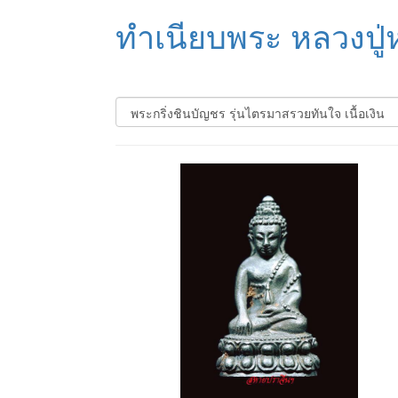
ทำเนียบพระ หลวงปู่ห