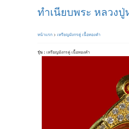
ทำเนียบพระ หลวงปู่ห
หน้าแรก
>
เหรียญมังกรคู่ เนื้อทองคำ
รุ่น :
เหรียญมังกรคู่ เนื้อทองคำ